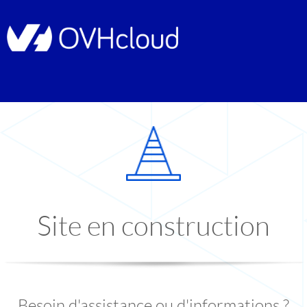
Site en construction
Besoin d'assistance ou d'informations ?